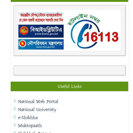
Useful Links
National Web Portal
National University
e-Shikhha
Muktopaath