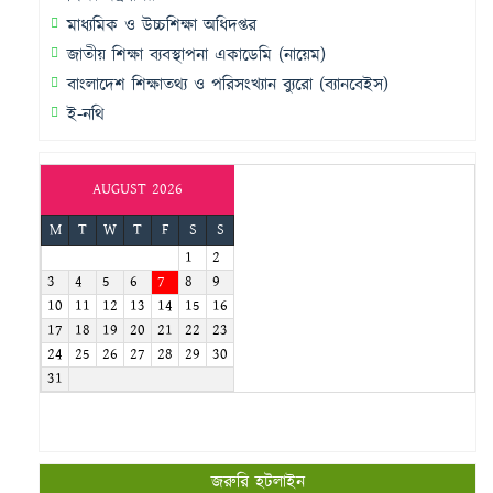
মাধ্যমিক ও উচ্চশিক্ষা অধিদপ্তর
জাতীয় শিক্ষা ব্যবস্থাপনা একাডেমি (নায়েম)
বাংলাদেশ শিক্ষাতথ্য ও পরিসংখ্যান ব্যুরো (ব্যানবেইস)
ই-নথি
AUGUST 2026
M
T
W
T
F
S
S
1
2
3
4
5
6
7
8
9
10
11
12
13
14
15
16
17
18
19
20
21
22
23
24
25
26
27
28
29
30
31
জরুরি হটলাইন