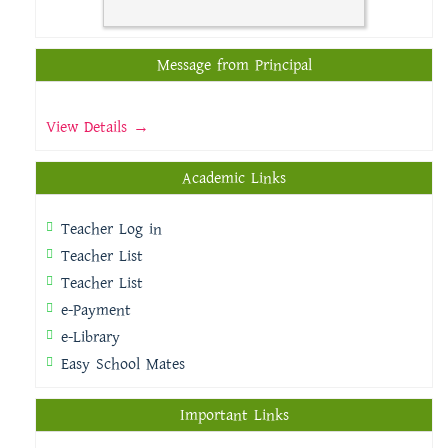
Message from Principal
View Details →
Academic Links
Teacher Log in
Teacher List
Teacher List
e-Payment
e-Library
Easy School Mates
Important Links