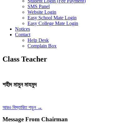
Student Login (Fee Payment)
SMS Panel
Website Login
Easy School Mate Login
Easy College Mate Login
Notices
Contact
Help Desk
Complain Box
Class Teacher
শহীদ মামুন মাহমুদ
আরও বিস্তারিত পড়ুন →
Message From Chairman