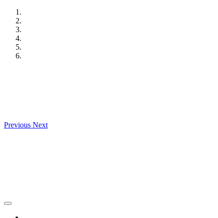
Skip
to
content
Previous
Next