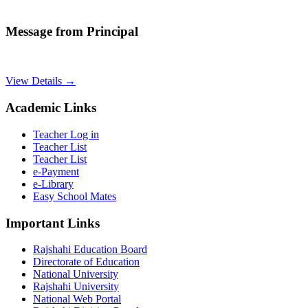
Message from Principal
View Details →
Academic Links
Teacher Log in
Teacher List
Teacher List
e-Payment
e-Library
Easy School Mates
Important Links
Rajshahi Education Board
Directorate of Education
National University
Rajshahi University
National Web Portal