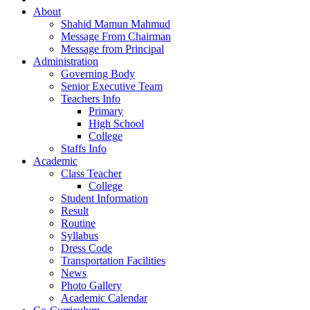
About
Shahid Mamun Mahmud
Message From Chairman
Message from Principal
Administration
Governing Body
Senior Executive Team
Teachers Info
Primary
High School
College
Staffs Info
Academic
Class Teacher
College
Student Information
Result
Routine
Syllabus
Dress Code
Transportation Facilities
News
Photo Gallery
Academic Calendar