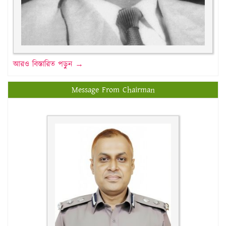
আরও বিস্তারিত পড়ুন →
Message From Chairman