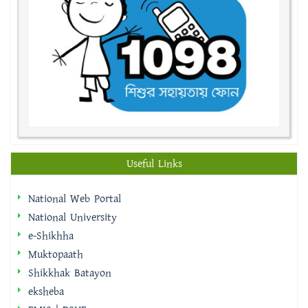
Useful Links
National Web Portal
National University
e-Shikhha
Muktopaath
Shikkhak Batayon
eksheba