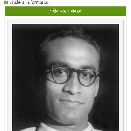
Student Information
শহীদ মামুন মাহমুদ