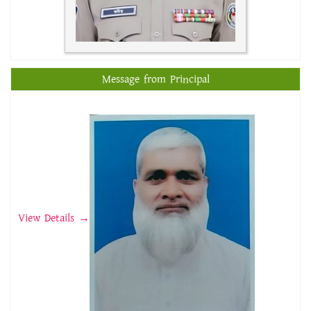
Message from Principal
View Details →