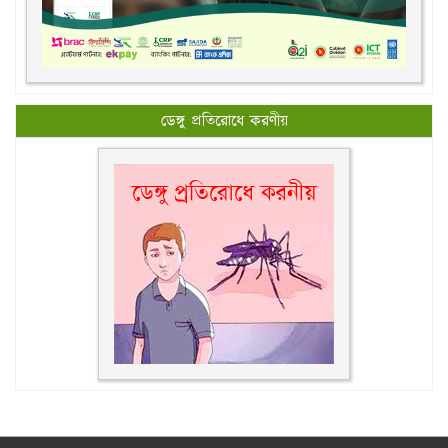
ডেঙ্গু প্রতিরোধে করণীয়