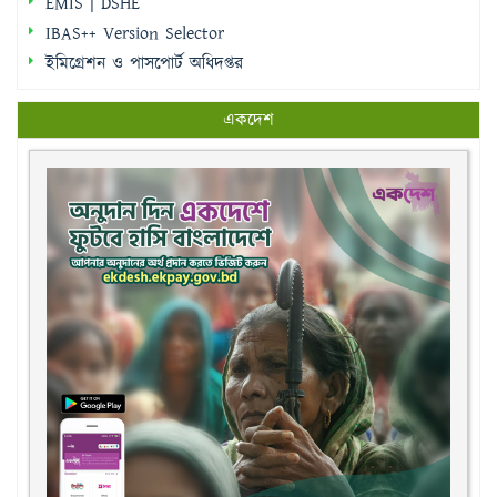
EMIS | DSHE
IBAS++ Version Selector
ইমিগ্রেশন ও পাসপোর্ট অধিদপ্তর
একদেশ