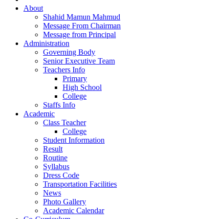
About
Shahid Mamun Mahmud
Message From Chairman
Message from Principal
Administration
Governing Body
Senior Executive Team
Teachers Info
Primary
High School
College
Staffs Info
Academic
Class Teacher
College
Student Information
Result
Routine
Syllabus
Dress Code
Transportation Facilities
News
Photo Gallery
Academic Calendar