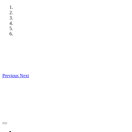
Skip
to
content
Previous
Next