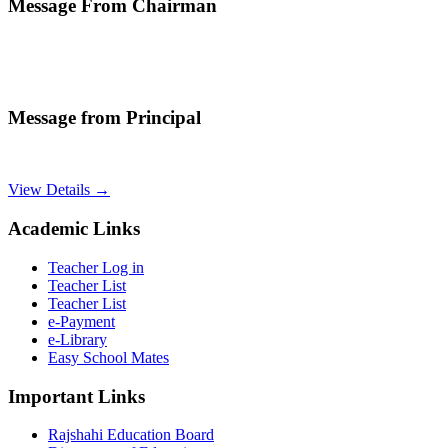
Message From Chairman
Message from Principal
View Details →
Academic Links
Teacher Log in
Teacher List
Teacher List
e-Payment
e-Library
Easy School Mates
Important Links
Rajshahi Education Board