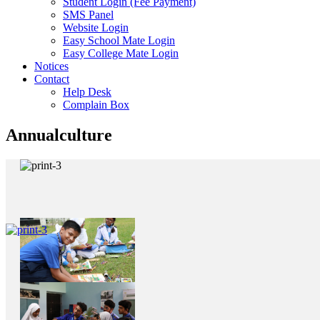
Student Login (Fee Payment)
SMS Panel
Website Login
Easy School Mate Login
Easy College Mate Login
Notices
Contact
Help Desk
Complain Box
Annualculture