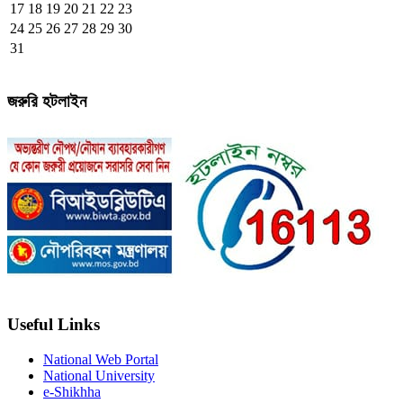
17
18
19
20
21
22
23
24
25
26
27
28
29
30
31
জরুরি হটলাইন
Useful Links
National Web Portal
National University
e-Shikhha