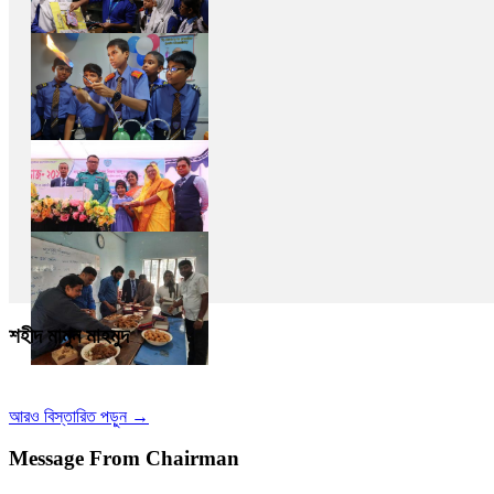
শহীদ মামুন মাহমুদ
আরও বিস্তারিত পড়ুন →
Message From Chairman