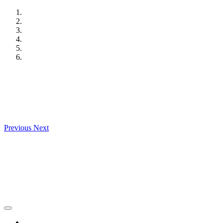
Skip
to
content
Previous
Next