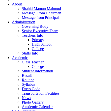
About
Shahid Mamun Mahmud
Message From Chairman
Message from Principal
Administration
Governing Body
Senior Executive Team
Teachers Info
Primary
High School
College
Staffs Info
Academic
Class Teacher
College
Student Information
Result
Routine
Syllabus
Dress Code
Transportation Facilities
News
Photo Gallery
Academic Calendar