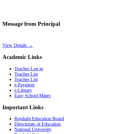
Message from Principal
View Details →
Academic Links
Teacher Log in
Teacher List
Teacher List
e-Payment
e-Library
Easy School Mates
Important Links
Rajshahi Education Board
Directorate of Education
National University