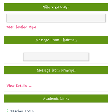
শহীদ মামুন মাহমুদ
আরও বিস্তারিত পড়ুন →
Message From Chairman
Message from Principal
View Details →
Academic Links
Teacher Log in