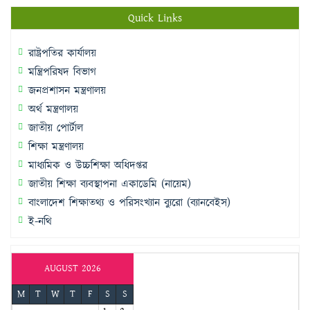
Quick Links
রাষ্ট্রপতির কার্যালয়
মন্ত্রিপরিষদ বিভাগ
জনপ্রশাসন মন্ত্রণালয়
অর্থ মন্ত্রণালয়
জাতীয় পোর্টাল
শিক্ষা মন্ত্রণালয়
মাধ্যমিক ও উচ্চশিক্ষা অধিদপ্তর
জাতীয় শিক্ষা ব্যবস্থাপনা একাডেমি (নায়েম)
বাংলাদেশ শিক্ষাতথ্য ও পরিসংখ্যান ব্যুরো (ব্যানবেইস)
ই-নথি
AUGUST 2026
M
T
W
T
F
S
S