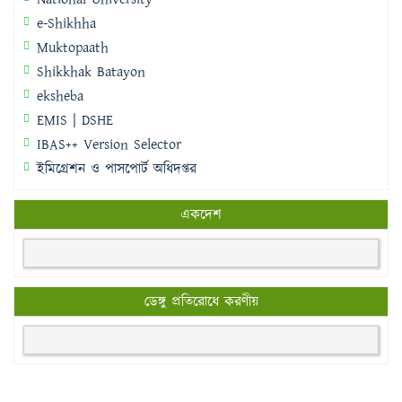
e-Shikhha
Muktopaath
Shikkhak Batayon
eksheba
EMIS | DSHE
IBAS++ Version Selector
ইমিগ্রেশন ও পাসপোর্ট অধিদপ্তর
একদেশ
ডেঙ্গু প্রতিরোধে করণীয়