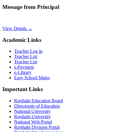
Message from Principal
View Details →
Academic Links
Teacher Log in
Teacher List
Teacher List
e-Payment
e-Library
Easy School Mates
Important Links
Rajshahi Education Board
Directorate of Education
National University
Rajshahi University
National Web Portal
Rajshahi Division Portal