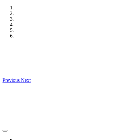
Skip
to
content
Previous
Next