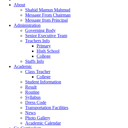
About
Shahid Mamun Mahmud
Message From Chairman
Message from Principal
Administration
Governing Body
Senior Executive Team
Teachers Info
Primary
High School
College
Staffs Info
Academic
Class Teacher
College
Student Information
Result
Routine
Syllabus
Dress Code
Transportation Facilities
News
Photo Gallery
Academic Calendar