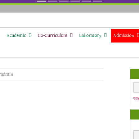
Academic
Co-Curriculum
Laboratory
Admission
radmin
আর