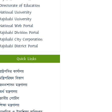
Directorate of Education
National University
Rajshahi University
National Web Portal
Rajshahi Division Portal
Rajshahi City Corporation
Rajshahi District Portal
Quick Links
রাষ্ট্রপতির কার্যালয়
মন্ত্রিপরিষদ বিভাগ
জনপ্রশাসন মন্ত্রণালয়
অর্থ মন্ত্রণালয়
জাতীয় পোর্টাল
শিক্ষা মন্ত্রণালয়