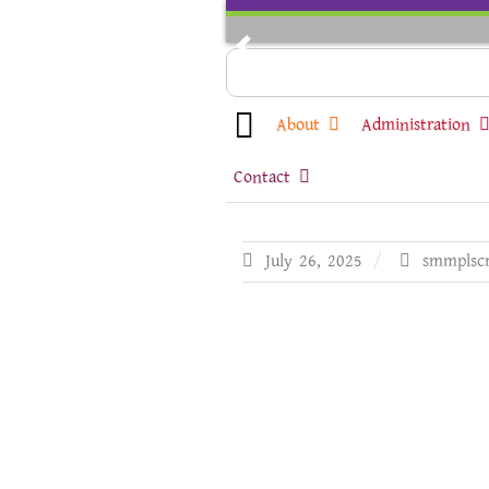
Skip
to
Previous
content
About
Administration
Contact
July 26, 2025
smmplsc