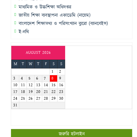
মাধ্যমিক ও উচ্চশিক্ষা অধিদপ্তর
জাতীয় শিক্ষা ব্যবস্থাপনা একাডেমি (নায়েম)
বাংলাদেশ শিক্ষাতথ্য ও পরিসংখ্যান ব্যুরো (ব্যানবেইস)
ই-নথি
AUGUST 2026
M
T
W
T
F
S
S
1
2
3
4
5
6
7
8
9
10
11
12
13
14
15
16
17
18
19
20
21
22
23
24
25
26
27
28
29
30
31
জরুরি হটলাইন