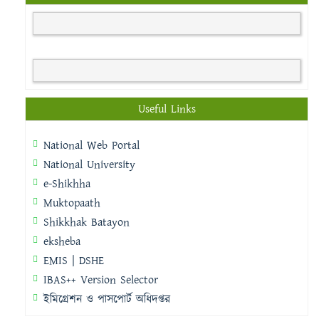
Useful Links
National Web Portal
National University
e-Shikhha
Muktopaath
Shikkhak Batayon
eksheba
EMIS | DSHE
IBAS++ Version Selector
ইমিগ্রেশন ও পাসপোর্ট অধিদপ্তর