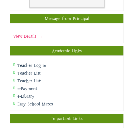
Message from Principal
View Details →
Academic Links
Teacher Log in
Teacher List
Teacher List
e-Payment
e-Library
Easy School Mates
Important Links