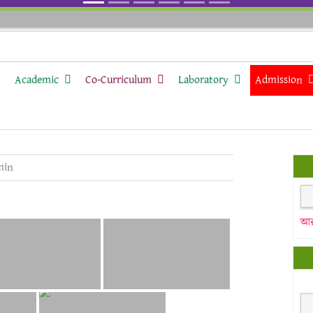
Academic
Co-Curriculum
Laboratory
Admission
min
আর