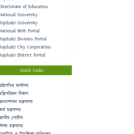
Directorate of Education
National University
Rajshahi University
National Web Portal
Rajshahi Division Portal
Rajshahi City Corporation
Rajshahi District Portal
Quick Links
রাষ্ট্রপতির কার্যালয়
মন্ত্রিপরিষদ বিভাগ
জনপ্রশাসন মন্ত্রণালয়
অর্থ মন্ত্রণালয়
জাতীয় পোর্টাল
শিক্ষা মন্ত্রণালয়