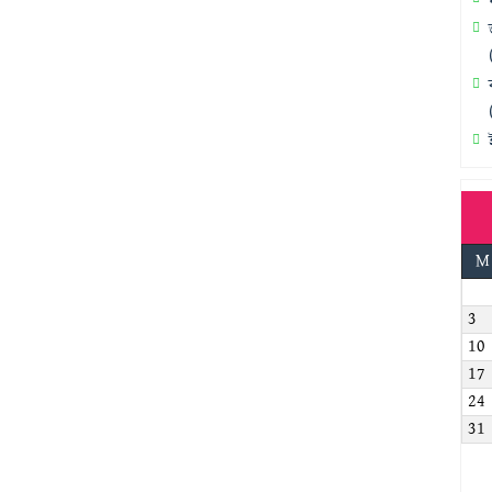
M
3
10
17
24
31