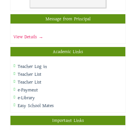
Message from Principal
View Details →
Academic Links
Teacher Log in
Teacher List
Teacher List
e-Payment
e-Library
Easy School Mates
Important Links