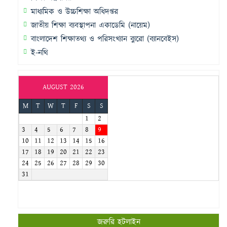
মাধ্যমিক ও উচ্চশিক্ষা অধিদপ্তর
জাতীয় শিক্ষা ব্যবস্থাপনা একাডেমি (নায়েম)
বাংলাদেশ শিক্ষাতথ্য ও পরিসংখ্যান ব্যুরো (ব্যানবেইস)
ই-নথি
AUGUST 2026
M
T
W
T
F
S
S
1
2
3
4
5
6
7
8
9
10
11
12
13
14
15
16
17
18
19
20
21
22
23
24
25
26
27
28
29
30
31
জরুরি হটলাইন