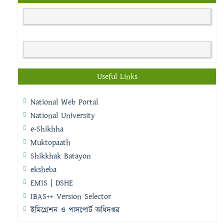
Useful Links
National Web Portal
National University
e-Shikhha
Muktopaath
Shikkhak Batayon
eksheba
EMIS | DSHE
IBAS++ Version Selector
ইমিগ্রেশন ও পাসপোর্ট অধিদপ্তর