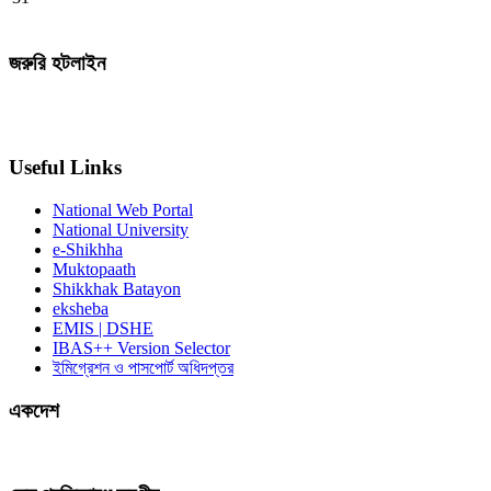
জরুরি হটলাইন
Useful Links
National Web Portal
National University
e-Shikhha
Muktopaath
Shikkhak Batayon
eksheba
EMIS | DSHE
IBAS++ Version Selector
ইমিগ্রেশন ও পাসপোর্ট অধিদপ্তর
একদেশ