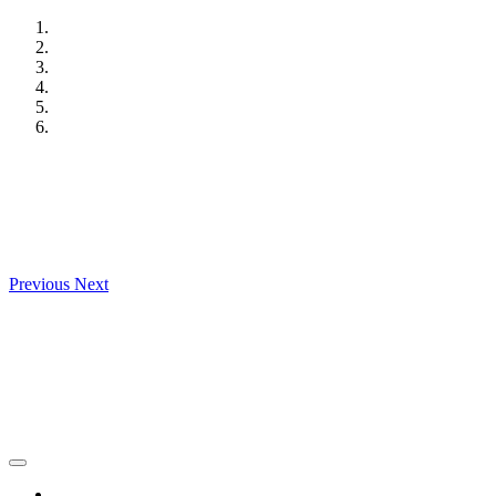
Skip
to
content
Previous
Next