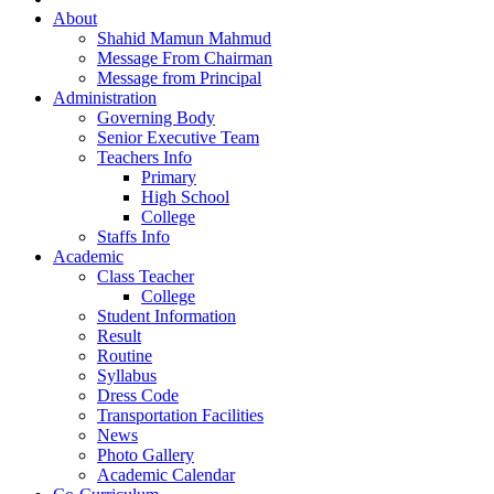
About
Shahid Mamun Mahmud
Message From Chairman
Message from Principal
Administration
Governing Body
Senior Executive Team
Teachers Info
Primary
High School
College
Staffs Info
Academic
Class Teacher
College
Student Information
Result
Routine
Syllabus
Dress Code
Transportation Facilities
News
Photo Gallery
Academic Calendar