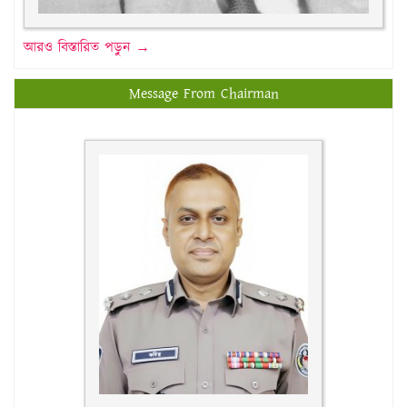
আরও বিস্তারিত পড়ুন →
Message From Chairman