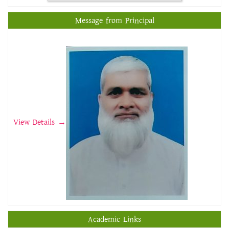
Message from Principal
View Details →
Academic Links