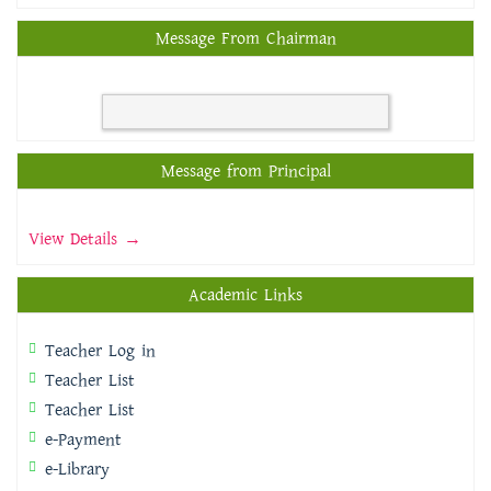
Message From Chairman
Message from Principal
View Details →
Academic Links
Teacher Log in
Teacher List
Teacher List
e-Payment
e-Library