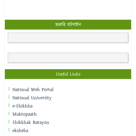
জরুরি হটলাইন
Useful Links
National Web Portal
National University
e-Shikhha
Muktopaath
Shikkhak Batayon
eksheba