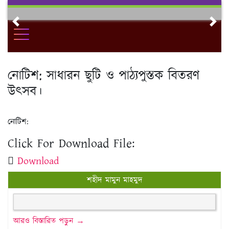
Skip
to
Previous
Nex
content
নোটিশ: সাধারন ছুটি ও পাঠ্যপুস্তক বিতরণ
উৎসব।
নোটিশ:
Click For Download File:
Download
শহীদ মামুন মাহমুদ
আরও বিস্তারিত পড়ুন →