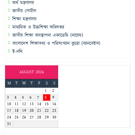
অর্থ মন্ত্রণালয়
জাতীয় পোর্টাল
শিক্ষা মন্ত্রণালয়
মাধ্যমিক ও উচ্চশিক্ষা অধিদপ্তর
জাতীয় শিক্ষা ব্যবস্থাপনা একাডেমি (নায়েম)
বাংলাদেশ শিক্ষাতথ্য ও পরিসংখ্যান ব্যুরো (ব্যানবেইস)
ই-নথি
AUGUST 2026
M
T
W
T
F
S
S
1
2
3
4
5
6
7
8
9
10
11
12
13
14
15
16
17
18
19
20
21
22
23
24
25
26
27
28
29
30
31