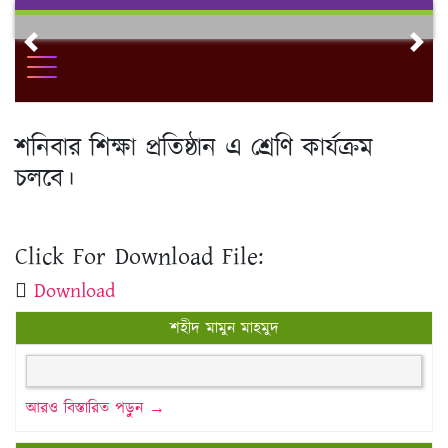
Skip
to
Previous
Nex
content
শনিবার শিক্ষা প্রতিষ্ঠান এ শ্রেণি কার্যক্রম
চলবে।
Click For Download File:
Download
শহীদ মামুন মাহমুদ
আরও বিস্তারিত পড়ুন →