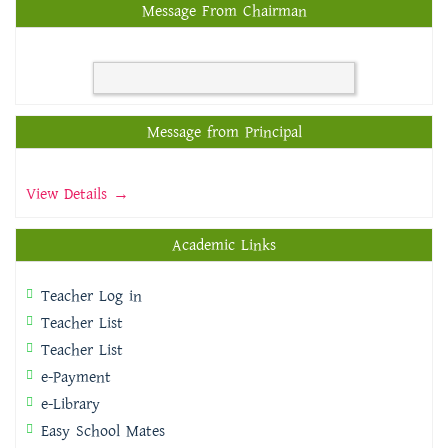
Message From Chairman
Message from Principal
View Details →
Academic Links
Teacher Log in
Teacher List
Teacher List
e-Payment
e-Library
Easy School Mates