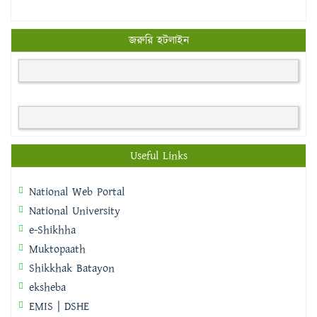
জরুরি হটলাইন
Useful Links
National Web Portal
National University
e-Shikhha
Muktopaath
Shikkhak Batayon
eksheba
EMIS | DSHE