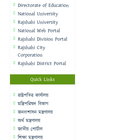
Directorate of Education
National University
Rajshahi University
National Web Portal
Rajshahi Division Portal
Rajshahi City
Corporation
Rajshahi District Portal
Quick Links
রাষ্ট্রপতির কার্যালয়
মন্ত্রিপরিষদ বিভাগ
জনপ্রশাসন মন্ত্রণালয়
অর্থ মন্ত্রণালয়
জাতীয় পোর্টাল
শিক্ষা মন্ত্রণালয়