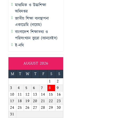
মাধ্যমিক ও উচ্চশিক্ষা
অধিদপ্তর
জাতীয় শিক্ষা ব্যবস্থাপনা
একাডেমি (নায়েম)
বাংলাদেশ শিক্ষাতথ্য ও
পরিসংখ্যান ব্যুরো (ব্যানবেইস)
ই-নথি
AUGUST 2026
M
T
W
T
F
S
S
1
2
3
4
5
6
7
8
9
10
11
12
13
14
15
16
17
18
19
20
21
22
23
24
25
26
27
28
29
30
31