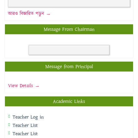
আরও বিস্তারিত পড়ুন →
Message From Chairman
Message from Principal
View Details →
Academic Links
Teacher Log in
Teacher List
Teacher List