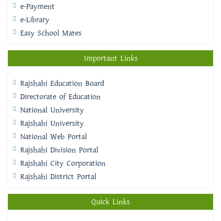
e-Payment
e-Library
Easy School Mates
Important Links
Rajshahi Education Board
Directorate of Education
National University
Rajshahi University
National Web Portal
Rajshahi Division Portal
Rajshahi City Corporation
Rajshahi District Portal
Quick Links