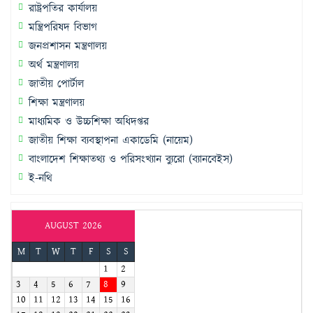
রাষ্ট্রপতির কার্যালয়
মন্ত্রিপরিষদ বিভাগ
জনপ্রশাসন মন্ত্রণালয়
অর্থ মন্ত্রণালয়
জাতীয় পোর্টাল
শিক্ষা মন্ত্রণালয়
মাধ্যমিক ও উচ্চশিক্ষা অধিদপ্তর
জাতীয় শিক্ষা ব্যবস্থাপনা একাডেমি (নায়েম)
বাংলাদেশ শিক্ষাতথ্য ও পরিসংখ্যান ব্যুরো (ব্যানবেইস)
ই-নথি
AUGUST 2026
M
T
W
T
F
S
S
1
2
3
4
5
6
7
8
9
10
11
12
13
14
15
16