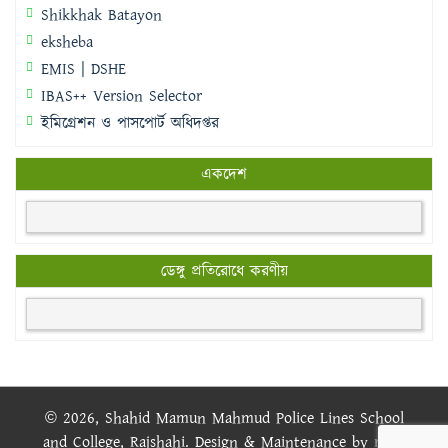
Shikkhak Batayon
eksheba
EMIS | DSHE
IBAS++ Version Selector
ইমিগ্রেশন ও পাসপোর্ট অধিদপ্তর
একদেশ
ডেঙ্গু প্রতিরোধে করণীয়
© 2026, Shahid Mamun Mahmud Police Lines School
and College, Rajshahi. Design & Maintenance by
rajIT