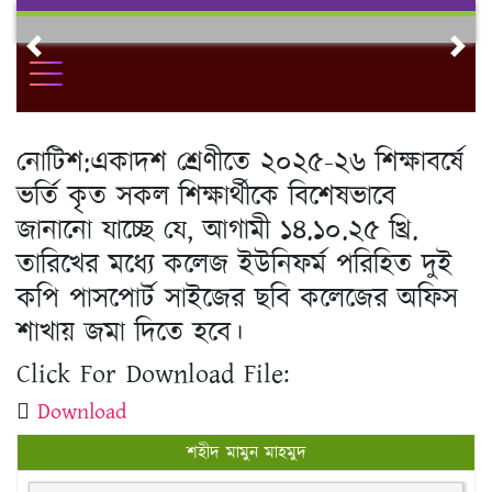
Skip
to
Previous
Nex
content
নোটিশ:একাদশ শ্রেণীতে ২০২৫-২৬ শিক্ষাবর্ষে
ভর্তি কৃত সকল শিক্ষার্থীকে বিশেষভাবে
জানানো যাচ্ছে যে, আগামী ১৪.১০.২৫ খ্রি.
তারিখের মধ্যে কলেজ ইউনিফর্ম পরিহিত দুই
কপি পাসপোর্ট সাইজের ছবি কলেজের অফিস
শাখায় জমা দিতে হবে।
Click For Download File:
Download
শহীদ মামুন মাহমুদ