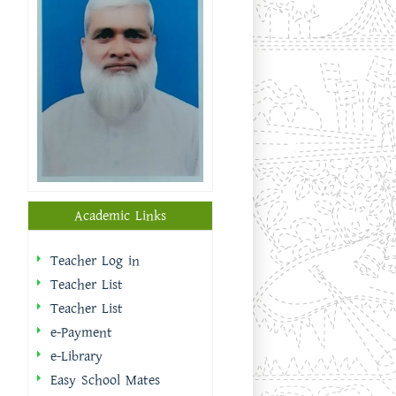
Academic Links
Teacher Log in
Teacher List
Teacher List
e-Payment
e-Library
Easy School Mates