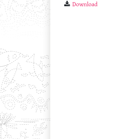
Download