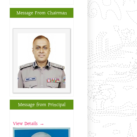
Message From Chairman
Message from Principal
View Details →