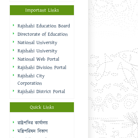
Important Links
Rajshahi Education Board
Directorate of Education
National University
Rajshahi University
National Web Portal
Rajshahi Division Portal
Rajshahi City
Corporation
Rajshahi District Portal
Quick Links
রাষ্ট্রপতির কার্যালয়
মন্ত্রিপরিষদ বিভাগ