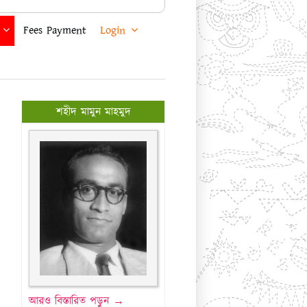
Fees Payment
Login
শহীদ মামুন মাহমুদ
আরও বিস্তারিত পড়ুন →