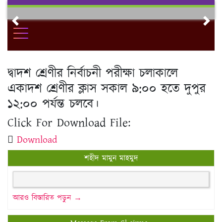
Skip
to
Previous
Nex
content
দ্বাদশ শ্রেণীর নির্বাচনী পরীক্ষা চলাকালে
একাদশ শ্রেণীর ক্লাস সকাল ৯:০০ হতে দুপুর
১২:০০ পর্যন্ত চলবে।
Click For Download File:
Download
শহীদ মামুন মাহমুদ
আরও বিস্তারিত পড়ুন →