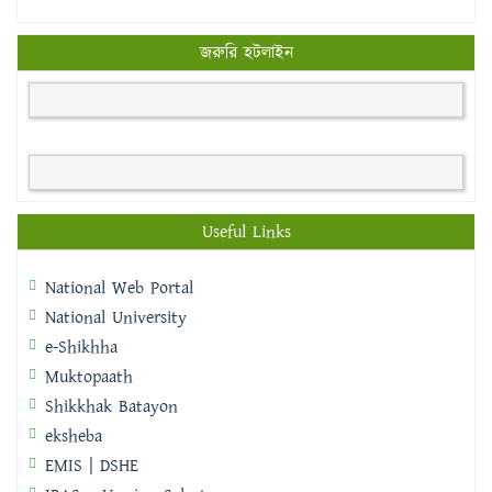
জরুরি হটলাইন
Useful Links
National Web Portal
National University
e-Shikhha
Muktopaath
Shikkhak Batayon
eksheba
EMIS | DSHE