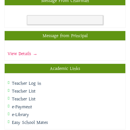
Message From Chairman
Message from Principal
View Details →
Academic Links
Teacher Log in
Teacher List
Teacher List
e-Payment
e-Library
Easy School Mates