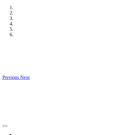
Skip
to
content
Previous
Next