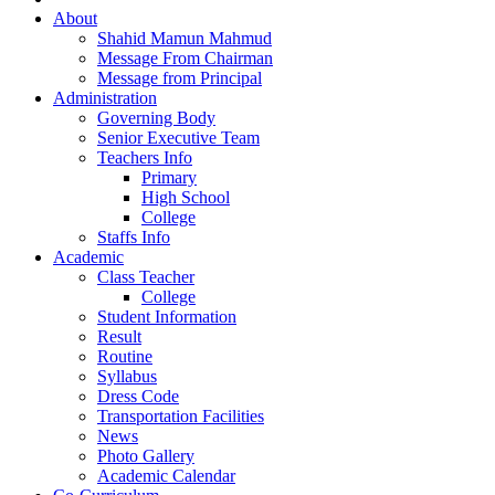
About
Shahid Mamun Mahmud
Message From Chairman
Message from Principal
Administration
Governing Body
Senior Executive Team
Teachers Info
Primary
High School
College
Staffs Info
Academic
Class Teacher
College
Student Information
Result
Routine
Syllabus
Dress Code
Transportation Facilities
News
Photo Gallery
Academic Calendar