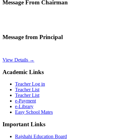
Message From Chairman
Message from Principal
View Details →
Academic Links
Teacher Log in
Teacher List
Teacher List
e-Payment
e-Library
Easy School Mates
Important Links
Rajshahi Education Board