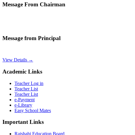
Message From Chairman
Message from Principal
View Details →
Academic Links
Teacher Log in
Teacher List
Teacher List
e-Payment
e-Library
Easy School Mates
Important Links
Rajshahi Education Board