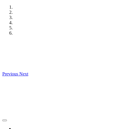
Skip
to
content
Previous
Next