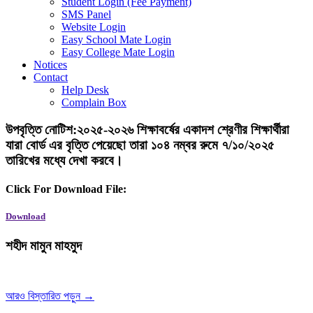
Student Login (Fee Payment)
SMS Panel
Website Login
Easy School Mate Login
Easy College Mate Login
Notices
Contact
Help Desk
Complain Box
উপবৃত্তি নোটিশ:২০২৫-২০২৬ শিক্ষাবর্ষের একাদশ শ্রেণীর শিক্ষার্থীরা
যারা বোর্ড এর বৃত্তি পেয়েছো তারা ১০৪ নম্বর রুমে ৭/১০/২০২৫
তারিখের মধ্যে দেখা করবে।
Click For Download File:
Download
শহীদ মামুন মাহমুদ
আরও বিস্তারিত পড়ুন →