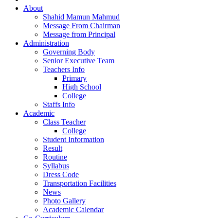
About
Shahid Mamun Mahmud
Message From Chairman
Message from Principal
Administration
Governing Body
Senior Executive Team
Teachers Info
Primary
High School
College
Staffs Info
Academic
Class Teacher
College
Student Information
Result
Routine
Syllabus
Dress Code
Transportation Facilities
News
Photo Gallery
Academic Calendar