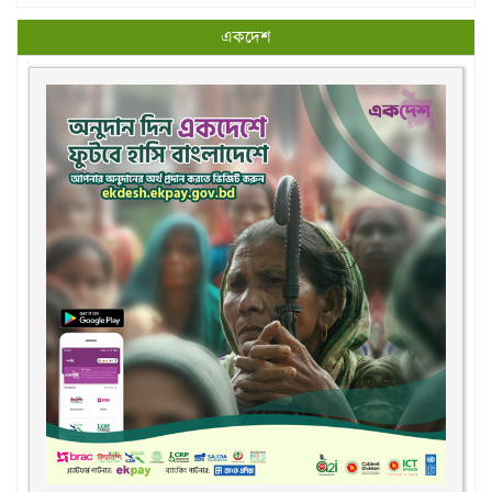
একদেশ