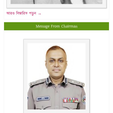
আরও বিস্তারিত পড়ুন →
Message From Chairman