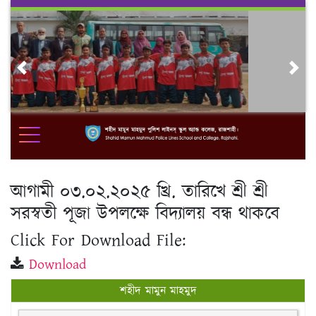
Skip
to
content
Previous
Nex
আগামী ০৩.০২.২০২৫ খ্রি. তারিখে শ্রী শ্রী
সরস্বতী পূজা উপলক্ষে বিদ্যালয় বন্ধ থাকবে
Click For Download File:
Download
শহীদ মামুন মাহমুদ