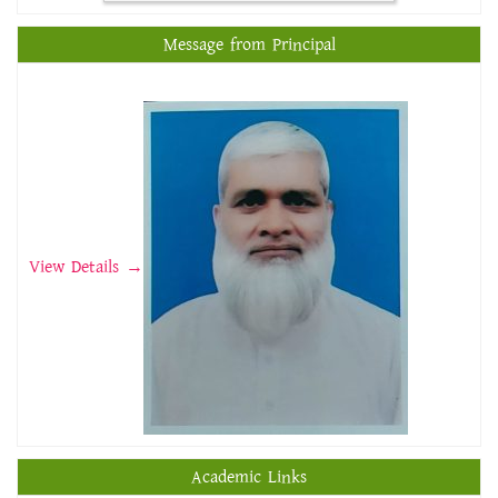
Message from Principal
View Details →
Academic Links