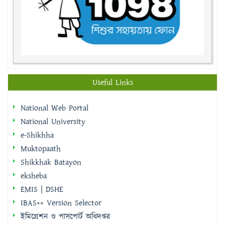
Useful Links
National Web Portal
National University
e-Shikhha
Muktopaath
Shikkhak Batayon
eksheba
EMIS | DSHE
IBAS++ Version Selector
ইমিগ্রেশন ও পাসপোর্ট অধিদপ্তর