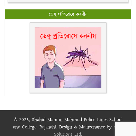
ডেঙ্গু প্রতিরোধে করণীয়
© 2026, Shahid Mamun Mahmud Police Lines School
and College, Rajshahi. Design & Maintenance by
rajIT
Solutions Ltd.