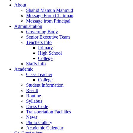
About
Shahid Mamun Mahmud
Message From Chairman
Message from Principal
Administration
Governing Body
Senior Executive Team
Teachers Info
Primary
High School
College
Staffs Info
Academic
Class Teacher
College
Student Information
Result
Routine
Syllabus
Dress Code
Transportation Facilities
News
Photo Gallery
Academic Calendar