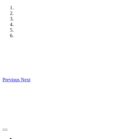
Skip
to
content
Previous
Next