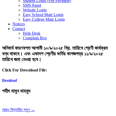
Student Login (Fee Payment)
SMS Panel
Website Login
Easy School Mate Login
Easy College Mate Login
Notices
Contact
Help Desk
Complain Box
অনিবার্য কারণবশত আগামী ১০/৯/২০২৫ খ্রি. তারিখে শ্রেণী কার্যক্রম
বন্ধ থাকবে। এবং একাদশ শ্রেণীর ভর্তির কাগজপত্র ১১/৯/২০২৫
তারিখে জমা নেওয়া হবে।
Click For Download File:
Download
শহীদ মামুন মাহমুদ
আরও বিস্তারিত পড়ুন →