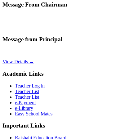
Message From Chairman
Message from Principal
View Details →
Academic Links
Teacher Log in
Teacher List
Teacher List
e-Payment
e-Library
Easy School Mates
Important Links
Rajshahi Education Board