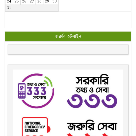
24
25
26
27
28
29
30
31
জরুরি হটলাইন