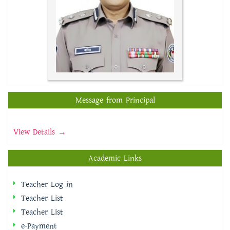
Message from Principal
View Details →
Academic Links
Teacher Log in
Teacher List
Teacher List
e-Payment