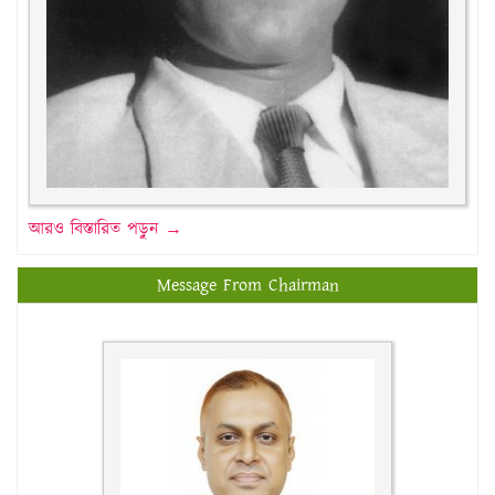
আরও বিস্তারিত পড়ুন →
Message From Chairman