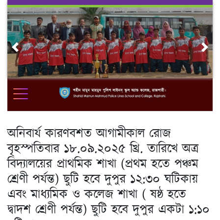
Skip
to
content
Previous
Nex
অনিবার্য কারণবশত আগামীকাল রোজ
বৃহস্পতিবার ১৮.০৯.২০২৫ খ্রি. তারিখে অত্র
বিদ্যালয়ের প্রাথমিক শাখা (প্রথম হতে পঞ্চম
শ্রেণী পর্যন্ত) ছুটি হবে দুপুর ১২:৩০ ঘটিকায়
এবং মাধ্যমিক ও কলেজ শাখা ( ষষ্ঠ হতে
দ্বাদশ শ্রেণী পর্যন্ত) ছুটি হবে দুপুর একটা ১:১০