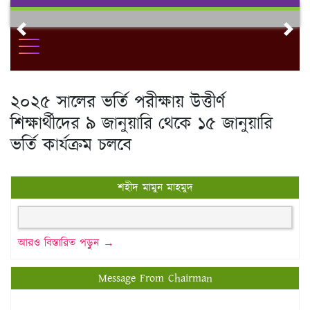
Skip
to
Previous
Nex
content
২০২৫ সালের ভর্তি পরীক্ষায় উত্তীর্ণ
শিক্ষার্থীদের ৯ জানুয়ারি থেকে ১৫ জানুয়ারি
ভর্তি কার্যক্রম চলবে
শহীদ মামুন মাহমুদ
আরও বিস্তারিত পড়ুন →
Message From Chairman