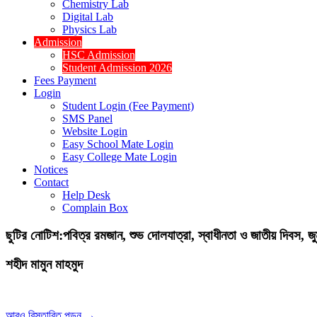
Chemistry Lab
Digital Lab
Physics Lab
Admission
HSC Admission
Student Admission 2026
Fees Payment
Login
Student Login (Fee Payment)
SMS Panel
Website Login
Easy School Mate Login
Easy College Mate Login
Notices
Contact
Help Desk
Complain Box
ছুটির নোটিশ:পবিত্র রমজান, শুভ দোলযাত্রা, স্বাধীনতা ও জাতীয় দিবস,
শহীদ মামুন মাহমুদ
আরও বিস্তারিত পড়ুন →