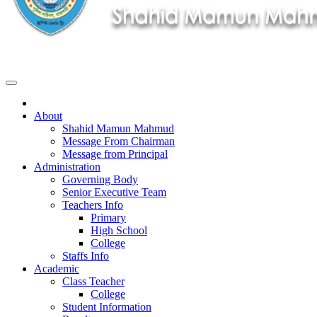
About
Shahid Mamun Mahmud
Message From Chairman
Message from Principal
Administration
Governing Body
Senior Executive Team
Teachers Info
Primary
High School
College
Staffs Info
Academic
Class Teacher
College
Student Information