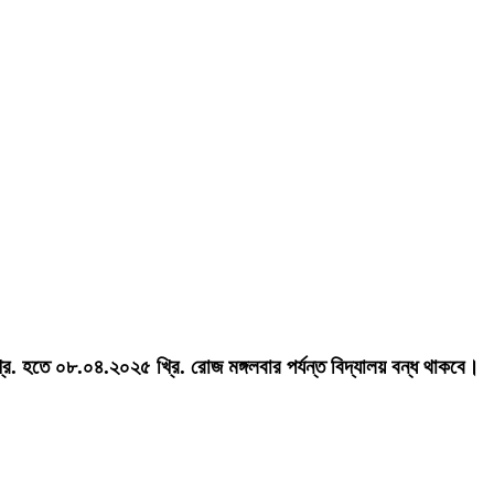
. হতে ০৮.০৪.২০২৫ খ্রি. রোজ মঙ্গলবার পর্যন্ত বিদ্যালয় বন্ধ থাকবে।