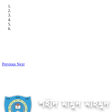
Skip
to
content
Previous
Next