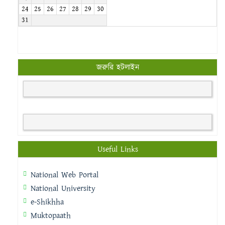
24
25
26
27
28
29
30
31
জরুরি হটলাইন
Useful Links
National Web Portal
National University
e-Shikhha
Muktopaath