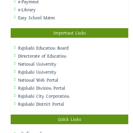
e-Payment
e-Library
Easy School Mates
Important Links
Rajshahi Education Board
Directorate of Education
National University
Rajshahi University
National Web Portal
Rajshahi Division Portal
Rajshahi City Corporation
Rajshahi District Portal
Quick Links