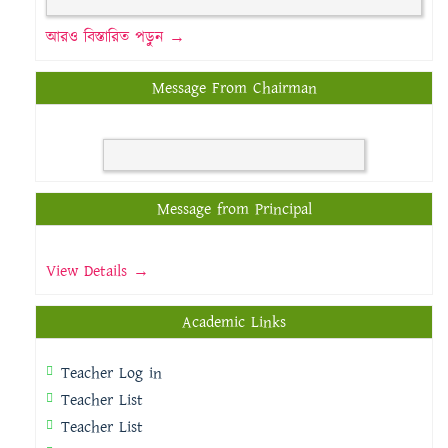
আরও বিস্তারিত পড়ুন →
Message From Chairman
Message from Principal
View Details →
Academic Links
Teacher Log in
Teacher List
Teacher List