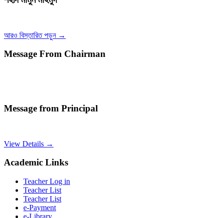
আরও বিস্তারিত পড়ুন →
Message From Chairman
Message from Principal
View Details →
Academic Links
Teacher Log in
Teacher List
Teacher List
e-Payment
e-Library