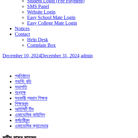
Student Login (Fee Payment)
SMS Panel
Website Login
Easy School Mate Login
Easy College Mate Login
Notices
Contact
Help Desk
Complain Box
December 10, 2024
December 31, 2024
admin
প্রতিষ্ঠাতা
গভর্নিং বডি
সভাপতি
অধ্যক্ষ
সহকারী প্রধান শিক্ষক
শিক্ষকবৃন্দ
আইসিটি টিম
একাডেমিক কাউন্সিল
কর্মচারীবৃন্দ
একাডেমিক ক্যালেন্ডার
শহীদ মামুন মাহমুদ