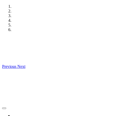
Skip
to
content
Previous
Next