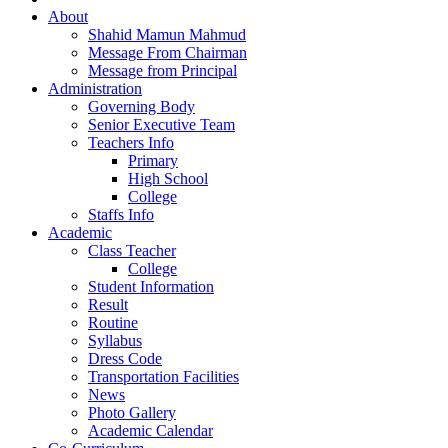
About
Shahid Mamun Mahmud
Message From Chairman
Message from Principal
Administration
Governing Body
Senior Executive Team
Teachers Info
Primary
High School
College
Staffs Info
Academic
Class Teacher
College
Student Information
Result
Routine
Syllabus
Dress Code
Transportation Facilities
News
Photo Gallery
Academic Calendar