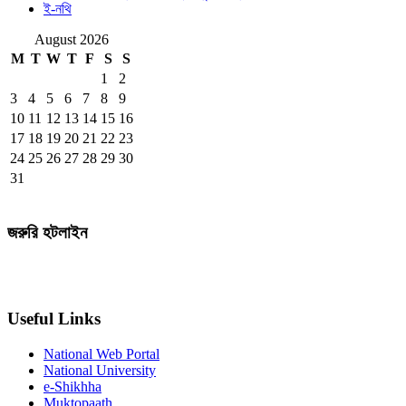
ই-নথি
August 2026
M
T
W
T
F
S
S
1
2
3
4
5
6
7
8
9
10
11
12
13
14
15
16
17
18
19
20
21
22
23
24
25
26
27
28
29
30
31
জরুরি হটলাইন
Useful Links
National Web Portal
National University
e-Shikhha
Muktopaath