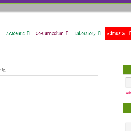
Academic
Co-Curriculum
Laboratory
Admission
min
আর