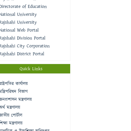
Directorate of Education
National University
Rajshahi University
National Web Portal
Rajshahi Division Portal
Rajshahi City Corporation
Rajshahi District Portal
Quick Links
রাষ্ট্রপতির কার্যালয়
মন্ত্রিপরিষদ বিভাগ
জনপ্রশাসন মন্ত্রণালয়
অর্থ মন্ত্রণালয়
জাতীয় পোর্টাল
শিক্ষা মন্ত্রণালয়