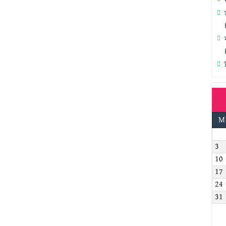
M
3
10
17
24
31