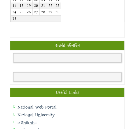
17
18
19
20
21
22
23
24
25
26
27
28
29
30
31
জরুরি হটলাইন
Useful Links
National Web Portal
National University
e-Shikhha