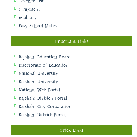
Teacher List
e-Payment
e-Library
Easy School Mates
Important Links
Rajshahi Education Board
Directorate of Education
National University
Rajshahi University
National Web Portal
Rajshahi Division Portal
Rajshahi City Corporation
Rajshahi District Portal
Quick Links