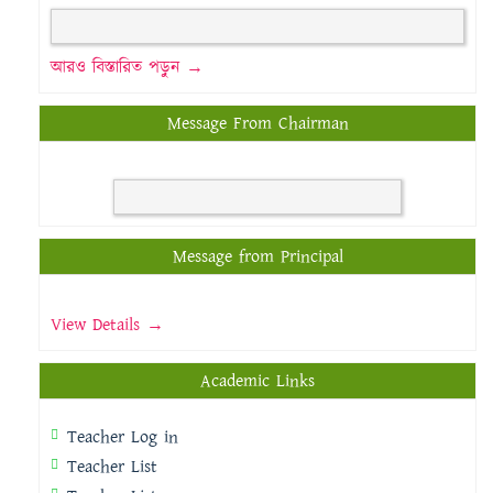
আরও বিস্তারিত পড়ুন →
Message From Chairman
Message from Principal
View Details →
Academic Links
Teacher Log in
Teacher List