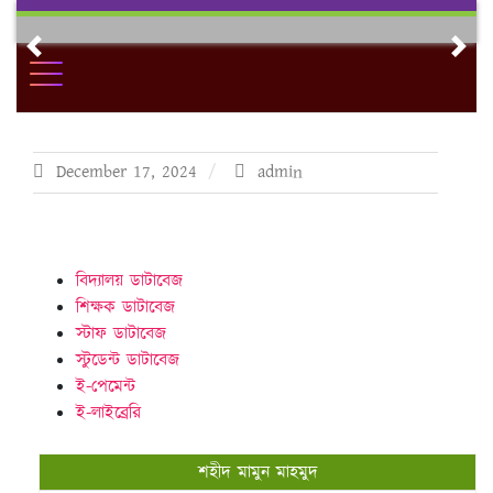
Skip
to
Previous
Nex
content
December 17, 2024
admin
বিদ্যালয় ডাটাবেজ
শিক্ষক ডাটাবেজ
স্টাফ ডাটাবেজ
স্টুডেন্ট ডাটাবেজ
ই-পেমেন্ট
ই-লাইব্রেরি
শহীদ মামুন মাহমুদ