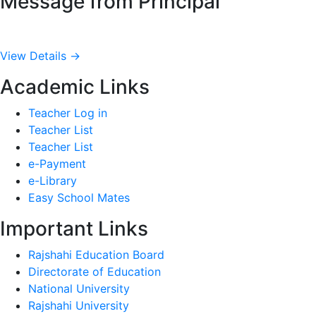
Message from Principal
View Details →
Academic Links
Teacher Log in
Teacher List
Teacher List
e-Payment
e-Library
Easy School Mates
Important Links
Rajshahi Education Board
Directorate of Education
National University
Rajshahi University