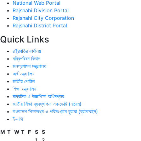
National Web Portal
Rajshahi Division Portal
Rajshahi City Corporation
Rajshahi District Portal
Quick Links
রাষ্ট্রপতির কার্যালয়
মন্ত্রিপরিষদ বিভাগ
জনপ্রশাসন মন্ত্রণালয়
অর্থ মন্ত্রণালয়
জাতীয় পোর্টাল
শিক্ষা মন্ত্রণালয়
মাধ্যমিক ও উচ্চশিক্ষা অধিদপ্তর
জাতীয় শিক্ষা ব্যবস্থাপনা একাডেমি (নায়েম)
বাংলাদেশ শিক্ষাতথ্য ও পরিসংখ্যান ব্যুরো (ব্যানবেইস)
ই-নথি
M
T
W
T
F
S
S
1
2