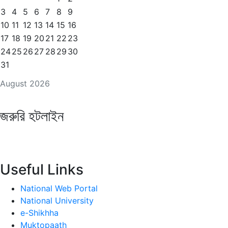
3
4
5
6
7
8
9
10
11
12
13
14
15
16
17
18
19
20
21
22
23
24
25
26
27
28
29
30
31
August 2026
জরুরি হটলাইন
Useful Links
National Web Portal
National University
e-Shikhha
Muktopaath